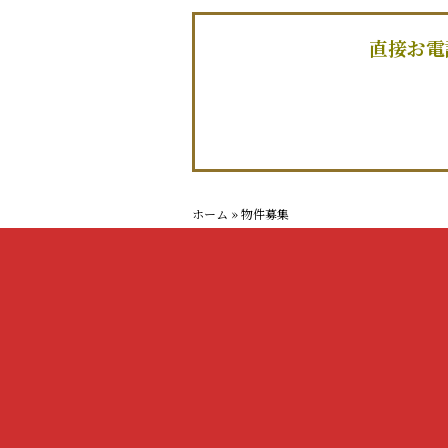
直接お電
ホーム
»
物件募集