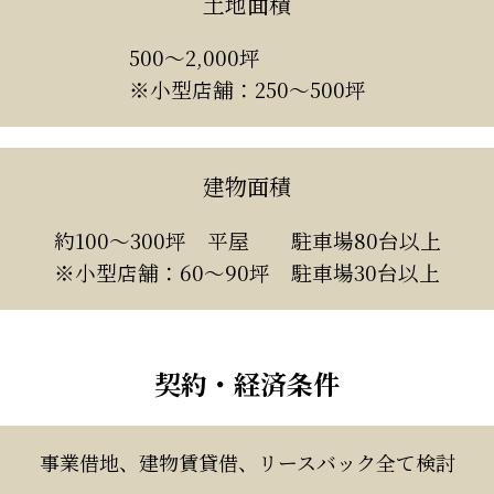
土地面積
500～2,000坪
※小型店舗：250～500坪
建物面積
約100～300坪 平屋 駐車場80台以上
※小型店舗：60～90坪 駐車場30台以上
契約・経済条件
事業借地、建物賃貸借、リースバック全て検討