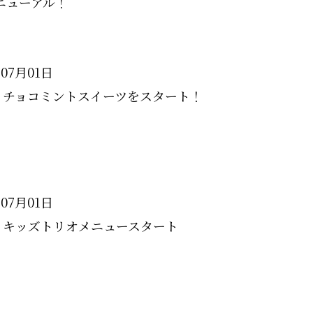
ニューアル！
年07月01日
よりチョコミントスイーツをスタート！
年07月01日
よりキッズトリオメニュースタート