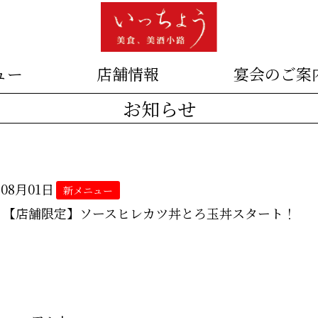
ュー
店舗情報
宴会のご案
お知らせ
年08月01日
新メニュー
より【店舗限定】ソースヒレカツ丼とろ玉丼スタート！