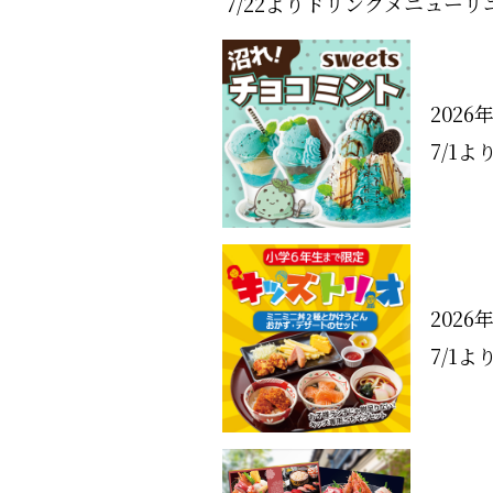
7/22よりドリンクメニューリ
2026
7/1
2026
7/1