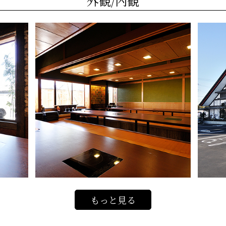
外観/内観
もっと見る