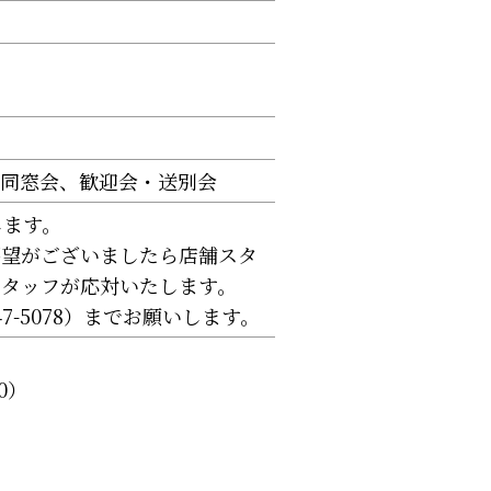
同窓会
歓迎会・送別会
します。
要望がございましたら店舗スタ
スタッフが応対いたします。
7-5078）までお願いします。
0）