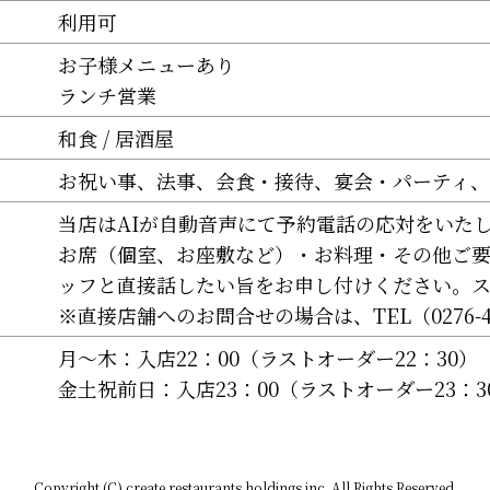
利用可
お子様メニューあり
ランチ営業
和食
居酒屋
お祝い事
法事
会食・接待
宴会・パーティ
当店はAIが自動音声にて予約電話の応対をいた
お席（個室、お座敷など）・お料理・その他ご
ッフと直接話したい旨をお申し付けください。
※直接店舗へのお問合せの場合は、TEL（0276-4
月～木：入店22：00（ラストオーダー22：30）
金土祝前日：入店23：00（ラストオーダー23：3
Copyright (C) create restaurants holdings inc. All Rights Reserved.