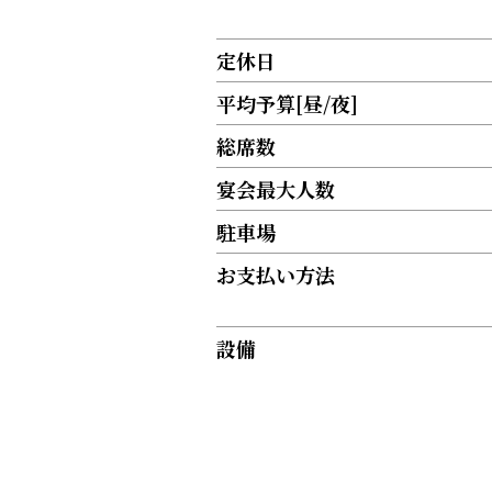
定休日
平均予算[昼/夜]
総席数
宴会最大人数
駐車場
お支払い方法
設備