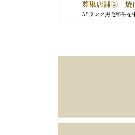
募集店舗② 焼
A5ランク黒毛和牛を