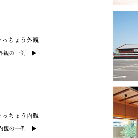
いっちょう外観
外観の一例 ▶
いっちょう内観
内観の一例 ▶