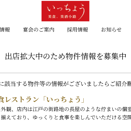
情報
宴会のご案内
採用情報
お知らせ
出店拡大中のため物件情報を募集中
に該当する物件等の情報がございましたらご紹介
食レストラン「いっちょう」
た外観、店内は江戸の街路地の長屋のような佇まいの個
り揃えており、ゆっくりと食事を楽しんでいただける空