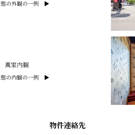
業態の外観の一例 ▶
萬家内観
業態の内観の一例 ▶
物件連絡先