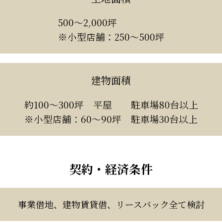
500～2,000坪
※小型店舗：250～500坪
建物面積
約100～300坪 平屋 駐車場80台以上
※小型店舗：60～90坪 駐車場30台以上
契約・経済条件
事業借地、建物賃貸借、リースバック全て検討