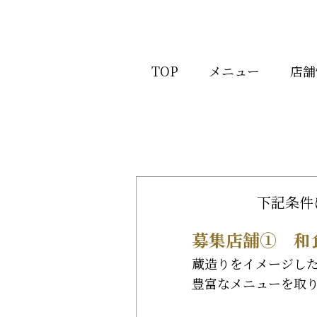
TOP
メニュー
店舗
下記条件
募集店舗① 和
蔵造りをイメージし
豊富なメニューを取